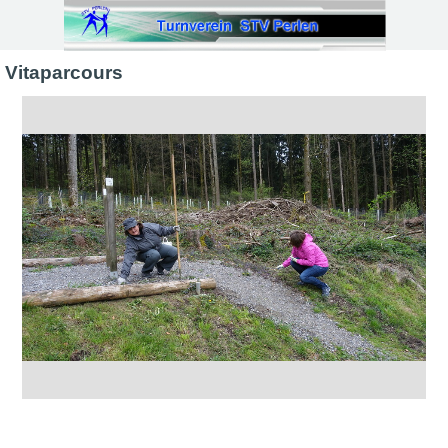
Direkt zum Seiteninhalt
Vitaparcours